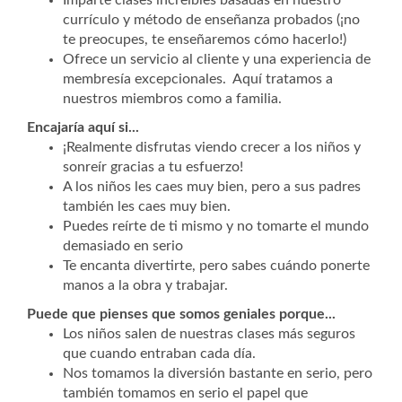
Imparte clases increíbles basadas en nuestro
currículo y método de enseñanza probados (¡no
te preocupes, te enseñaremos cómo hacerlo!)
Ofrece un servicio al cliente y una experiencia de
membresía excepcionales. Aquí tratamos a
nuestros miembros como a familia.
Encajaría aquí si...
¡Realmente disfrutas viendo crecer a los niños y
sonreír gracias a tu esfuerzo!
A los niños les caes muy bien, pero a sus padres
también les caes muy bien.
Puedes reírte de ti mismo y no tomarte el mundo
demasiado en serio
Te encanta divertirte, pero sabes cuándo ponerte
manos a la obra y trabajar.
Puede que pienses que somos geniales porque...
Los niños salen de nuestras clases más seguros
que cuando entraban cada día.
Nos tomamos la diversión bastante en serio, pero
también tomamos en serio el papel que