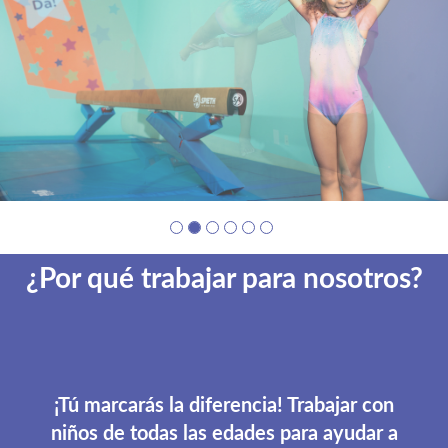
Company
photo
2
¿Por qué trabajar para nosotros?
¡Tú marcarás la diferencia! Trabajar con
niños de todas las edades para ayudar a